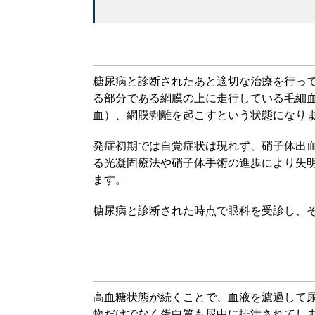
糖尿病と診断されたあと適切な治療を行って
る部分である網膜の上に走行している毛細
血）、網膜剥離を起こすという状態になりま
発症初期では自覚症状は現れず、硝子体出
る光凝固療法や硝子体手術の進歩により失
ます。
糖尿病と診断された時点で眼科を受診し、
高血糖状態が続くことで、血液を濾過して
物だけでなく蛋白質も尿中に排泄されてし