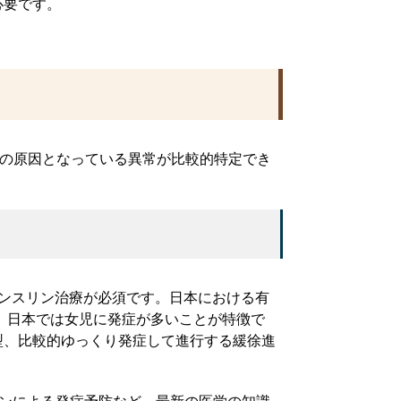
必要です。
症の原因となっている異常が比較的特定でき
ンスリン治療が必須です。日本における有
。日本では女児に発症が多いことが特徴で
型、比較的ゆっくり発症して進行する緩徐進