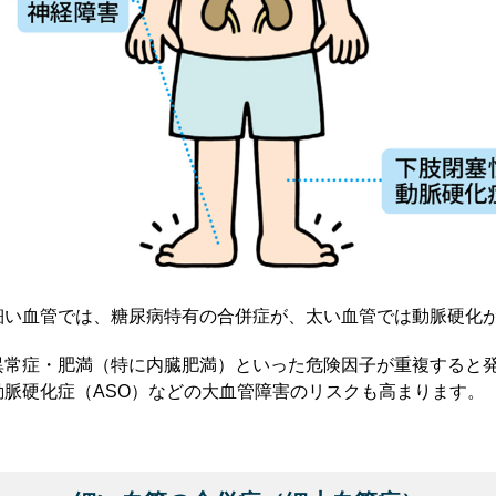
細い血管では、糖尿病特有の合併症が、太い血管では動脈硬化
異常症・肥満（特に内臓肥満）といった危険因子が重複すると
脈硬化症（ASO）などの大血管障害のリスクも高まります。