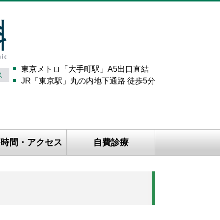
大
東京メトロ「大手町駅」A5出口直結
ス
JR「東京駅」丸の内地下通路 徒歩5分
療時間・アクセス
自費診療