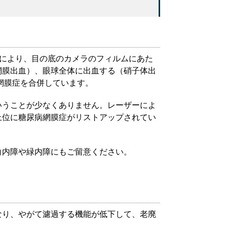
続により、目の底のカメラのフィルムにあた
網膜出血）、眼球全体に出血する（硝子体出
網膜症を合併しています。
いうことが少なくありません。レーザーによ
上位に糖尿病網膜症がリストアップされてい
白内障や緑内障にもご留意ください。
なり、やがて濾過する機能が低下して、老廃