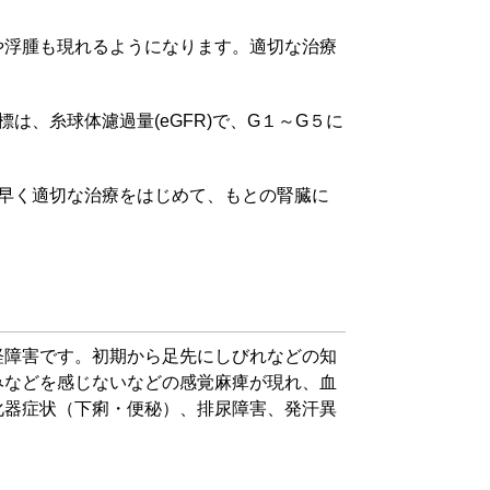
や浮腫も現れるようになります。適切な治療
、糸球体濾過量(eGFR)で、G１～G５に
早く適切な治療をはじめて、もとの腎臓に
経障害です。初期から足先にしびれなどの知
みなどを感じないなどの感覚麻痺が現れ、血
化器症状（下痢・便秘）、排尿障害、発汗異