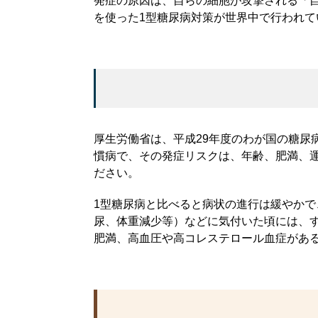
発症の原因は、自らの細胞が攻撃される「自
を使った1型糖尿病対策が世界中で行われて
厚生労働省は、平成29年度のわが国の糖尿
慣病で、その発症リスクは、年齢、肥満、
ださい。
1型糖尿病と比べると病状の進行は緩やか
尿、体重減少等）などに気付いた頃には、す
肥満、高血圧や高コレステロール血症があ