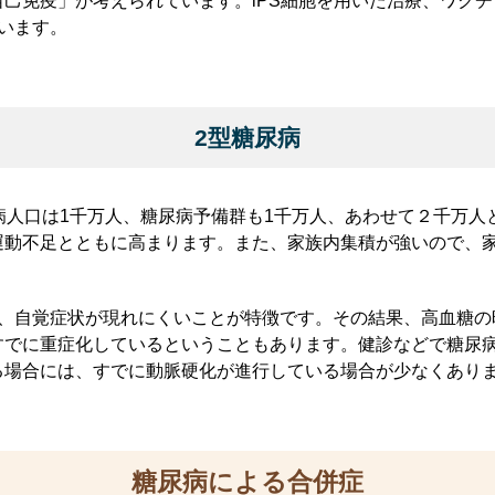
己免疫」が考えられています。iPS細胞を用いた治療、ワク
います。
2型糖尿病
病人口は1千万人、糖尿病予備群も1千万人、あわせて２千万
運動不足とともに高まります。また、家族内集積が強いので、
で、自覚症状が現れにくいことが特徴です。その結果、高血糖の
でに重症化しているということもあります。健診などで糖尿病
る場合には、すでに動脈硬化が進行している場合が少なくあり
糖尿病による合併症