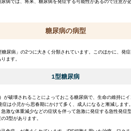
糖尿病では、将来、糖尿病を発症する可能性があるので注意が
糖尿病の病型
型糖尿病」の2つに大きく分類されています。このほかに、発
あります。
1型糖尿病
胞）が破壊されることによっておこる糖尿病で、生命の維持にイ
。発症は小児から思春期にかけて多く、成人になると漸減します
、急激な体重減少などの症状を伴って急激に発症する急性発症
の3型があります。