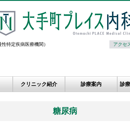
慢性特定疾病医療機関）
アクセ
手町プレイス内科
クリニック紹介
診療案内
診
糖尿病