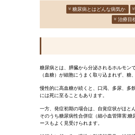
糖尿病とはどんな病気か
治療目
糖尿病とは、膵臓から分泌されるホルモン
（血糖）が細胞にうまく取り込まれず、糖
慢性的に高血糖が続くと、口渇、多尿、多
には死に至ることもあります。
一方、発症初期の場合は、自覚症状がほと
そのうち糖尿病性合併症（細小血管障害;糖
ースもよく見受けられます。