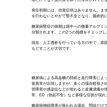
発症初期には、自覚症状はありません。ま
を行わないとやがて腎不全となり、最終的
糖尿病腎症の病期は尿中への微量アルブミン
分類されます。この2つの指標をチェックし
現在、人工透析を行っている方の中で、原
もどすことが大切です。
糖尿病による高血糖の持続と血行障害によ
覚異常が出現しますが、多くの場合軽視さ
管障害や感染症などが加わると皮膚潰瘍や
常、ED（勃起不全）など多様な症状が現れ
糖尿病神経障害が疑われる場合、問診だけ