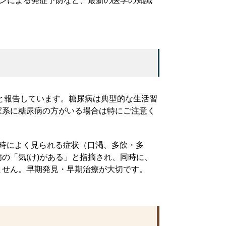
チンによる発症予防など、最新の医学の知識
人と報告しています。糖尿病は典型的な生活習
家系に糖尿病の方がいる場合は特にご注意く
時によく見られる症状（口渇、多飲・多
の「気(け)がある」と指摘され、同時に、
ません。早期発見・早期治療が大切です。