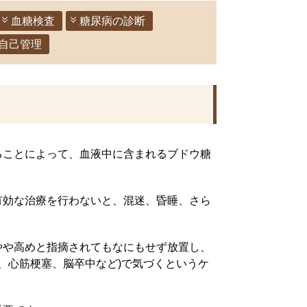
血糖検査
糖尿病の診断
の自己管理
ることによって、血液中に含まれるブドウ糖
有効な治療を行わないと、混迷、昏睡、さら
やや高めと指摘されてもなにもせず放置し、
、心筋梗塞、脳卒中など)で気づくというケ